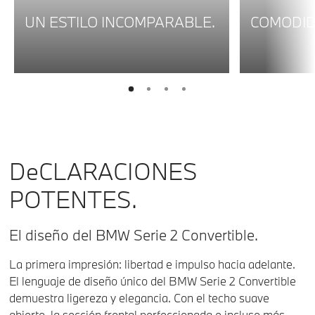
UN ESTILO INCOMPARABLE.
COMODID
1
2
3
4
DeCLARACIONES
POTENTES.
El diseño del BMW Serie 2 Convertible.
La primera impresión: libertad e impulso hacia adelante.
El lenguaje de diseño único del BMW Serie 2 Convertible
demuestra ligereza y elegancia. Con el techo suave
abierto, la sección frontal perfeccionada e incluso más